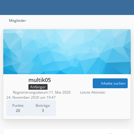
Mitglieder
multik05
Inhalte suchen
Anfänger
Registrierungsdatum
11. Mai 2020
Letzte Aktivität
24. November 2020 um 19:47
Punkte
Beiträge
20
3