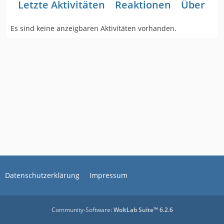
Letzte Aktivitäten
Reaktionen
Über mi
Es sind keine anzeigbaren Aktivitäten vorhanden.
Datenschutzerklärung
Impressum
Community-Software:
WoltLab Suite™ 6.2.6