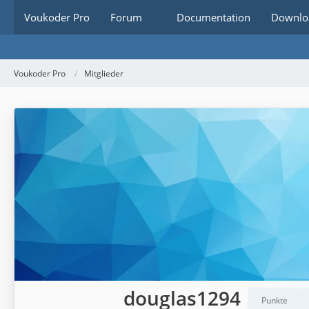
Voukoder Pro
Forum
Documentation
Downlo
Voukoder Pro
Mitglieder
douglas1294
Punkte