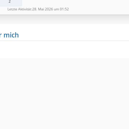
2
Letzte Aktivität
28. Mai 2026 um 01:52
r mich