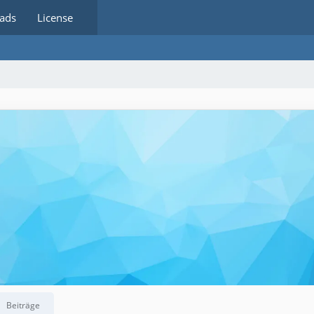
ads
License
Beiträge