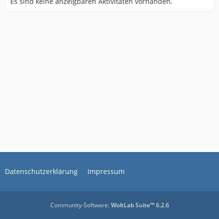
Es sind keine anzeigbaren Aktivitäten vorhanden.
Datenschutzerklärung
Impressum
Community-Software:
WoltLab Suite™ 6.2.6