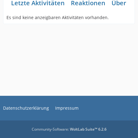
Letzte Aktivitäten
Reaktionen
Über mi
Es sind keine anzeigbaren Aktivitäten vorhanden.
Datenschutzerklärung
Impressum
Community-Software:
WoltLab Suite™ 6.2.6