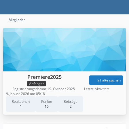
Mitglieder
Premiere2025
Inhalte suchen
Anfänger
Registrierungsdatum
19. Oktober 2025
Letzte Aktivität
9. Januar 2026 um 05:18
Reaktionen
Punkte
Beiträge
1
16
2