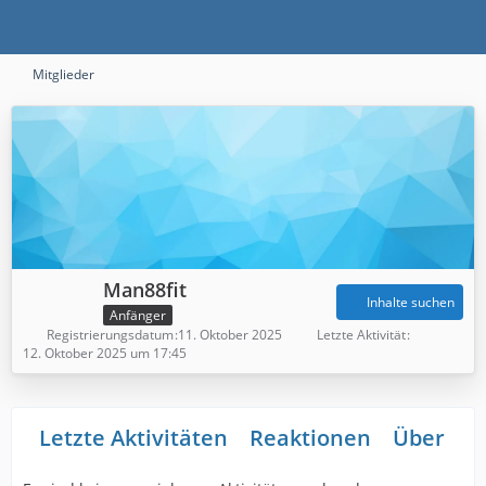
Mitglieder
Man88fit
Inhalte suchen
Anfänger
Registrierungsdatum
11. Oktober 2025
Letzte Aktivität
12. Oktober 2025 um 17:45
Letzte Aktivitäten
Reaktionen
Über mi