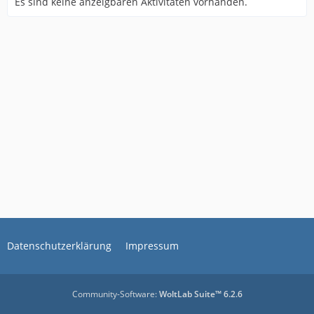
Es sind keine anzeigbaren Aktivitäten vorhanden.
Datenschutzerklärung
Impressum
Community-Software:
WoltLab Suite™ 6.2.6