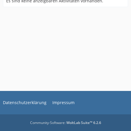
Es sind keine anzeigbaren Aktivitäten vorhanden.
Datenschutzerklärung
Impressum
Community-Software:
WoltLab Suite™ 6.2.6