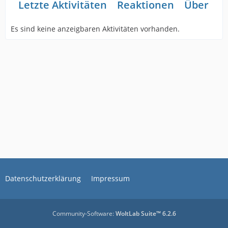
Letzte Aktivitäten
Reaktionen
Über mi
Es sind keine anzeigbaren Aktivitäten vorhanden.
Datenschutzerklärung
Impressum
Community-Software:
WoltLab Suite™ 6.2.6