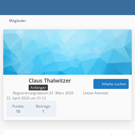
Mitglieder
Claus Thalwitzer
Inhalte suchen
Anfänger
Registrierungsdatum
31. März 2020
Letzte Aktivität
22. April 2020 um 21:12
Punkte
Beiträge
10
1