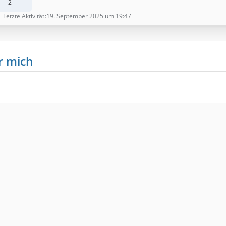
2
Letzte Aktivität
19. September 2025 um 19:47
r mich