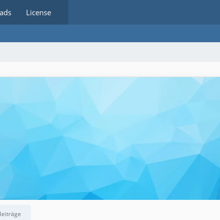
ads
License
Beiträge