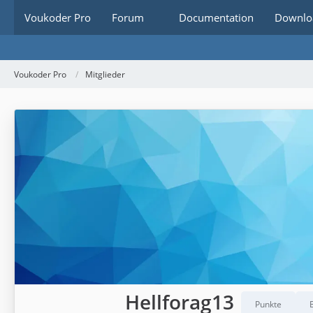
Voukoder Pro
Forum
Documentation
Downlo
Voukoder Pro
Mitglieder
Hellforag13
Punkte