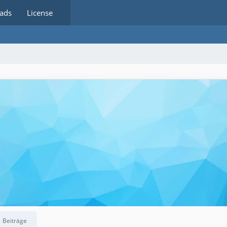
ads
License
Beiträge