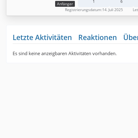
1
6
Anfänger
Registrierungsdatum
14. Juli 2025
Let
Letzte Aktivitäten
Reaktionen
Übe
Es sind keine anzeigbaren Aktivitäten vorhanden.