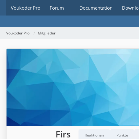
Voukoder Pro
Forum
Documentation
Downlo
Voukoder Pro
Mitglieder
Firs
Reaktionen
Punkte