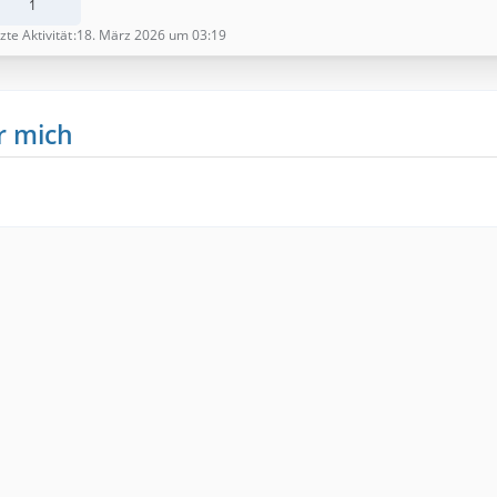
1
zte Aktivität
18. März 2026 um 03:19
r mich