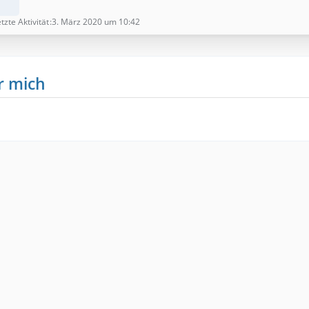
tzte Aktivität
3. März 2020 um 10:42
r mich