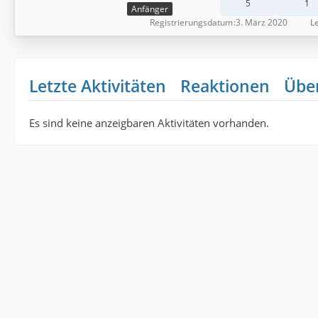
5
1
Anfänger
Registrierungsdatum
3. März 2020
Le
Letzte Aktivitäten
Reaktionen
Übe
Es sind keine anzeigbaren Aktivitäten vorhanden.