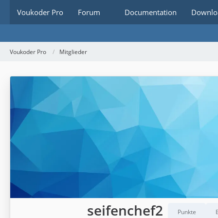
Voukoder Pro
Forum
Documentation
Downlo
Voukoder Pro
Mitglieder
seifenchef2
Punkte