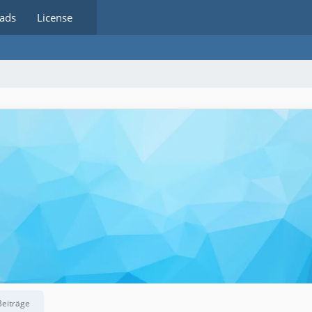
ads
License
Beiträge