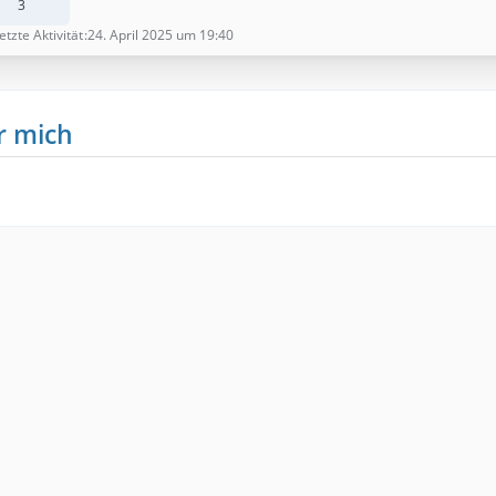
3
etzte Aktivität
24. April 2025 um 19:40
r mich