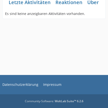
Letzte Aktivitäten
Reaktionen
Über mi
Es sind keine anzeigbaren Aktivitäten vorhanden.
Datenschutzerklärung
Impressum
Community-Software:
WoltLab Suite™ 6.2.6