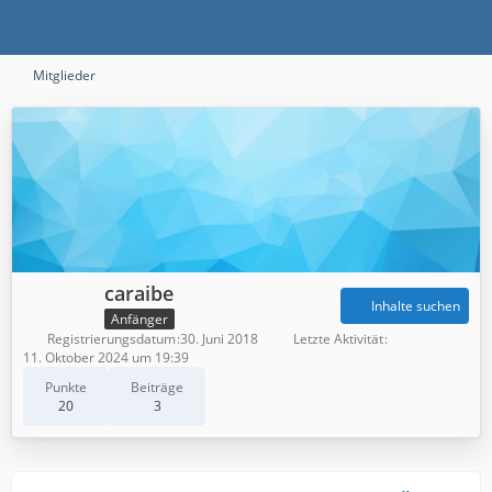
Mitglieder
caraibe
Inhalte suchen
Anfänger
Registrierungsdatum
30. Juni 2018
Letzte Aktivität
11. Oktober 2024 um 19:39
Punkte
Beiträge
20
3