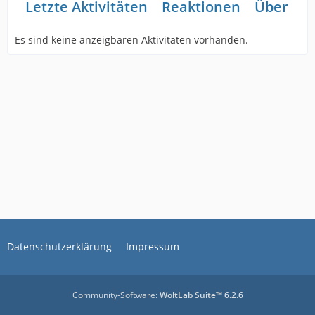
Letzte Aktivitäten
Reaktionen
Über mi
Es sind keine anzeigbaren Aktivitäten vorhanden.
Datenschutzerklärung
Impressum
Community-Software:
WoltLab Suite™ 6.2.6