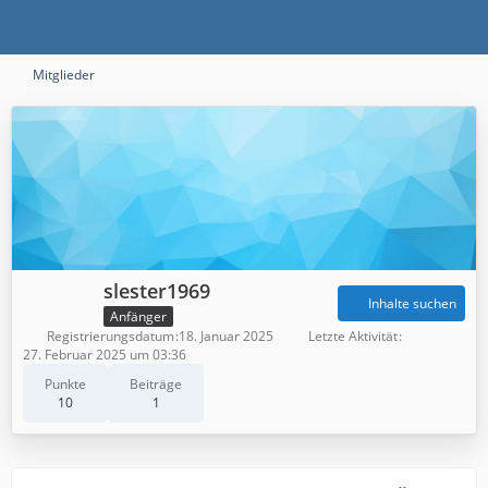
Mitglieder
slester1969
Inhalte suchen
Anfänger
Registrierungsdatum
18. Januar 2025
Letzte Aktivität
27. Februar 2025 um 03:36
Punkte
Beiträge
10
1