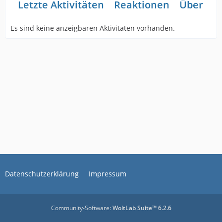
Letzte Aktivitäten
Reaktionen
Über mi
Es sind keine anzeigbaren Aktivitäten vorhanden.
Datenschutzerklärung
Impressum
Community-Software:
WoltLab Suite™ 6.2.6