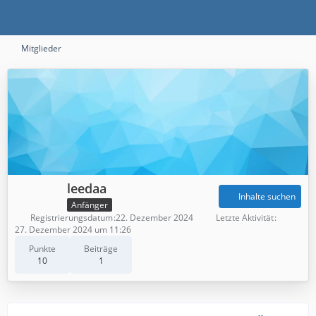
Mitglieder
leedaa
Inhalte suchen
Anfänger
Registrierungsdatum
22. Dezember 2024
Letzte Aktivität
27. Dezember 2024 um 11:26
Punkte
Beiträge
10
1