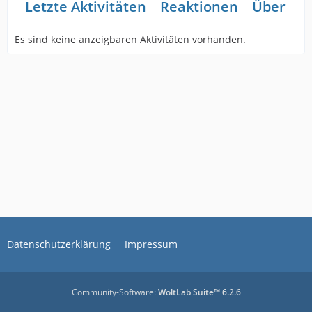
Letzte Aktivitäten
Reaktionen
Über mi
Es sind keine anzeigbaren Aktivitäten vorhanden.
Datenschutzerklärung
Impressum
Community-Software:
WoltLab Suite™ 6.2.6