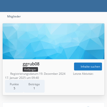
Mitglieder
ggrub08
Inhalte suchen
Anfänger
Registrierungsdatum
19. Dezember 2024
Letzte Aktivität
17. Januar 2025 um 09:40
Punkte
Beiträge
5
1