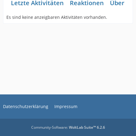
Letzte Aktivitäten
Reaktionen
Über mi
Es sind keine anzeigbaren Aktivitäten vorhanden.
Datenschutzerklärung
Impressum
Community-Software:
WoltLab Suite™ 6.2.6