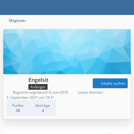
Mitglieder
Engelsit
Inhalte suchen
Anfänger
Registrierungsdatum
9. Juni 2018
Letzte Aktivität
3. September 2021 um 18:31
Punkte
Beiträge
30
4