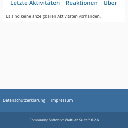
Letzte Aktivitäten
Reaktionen
Über mi
Es sind keine anzeigbaren Aktivitäten vorhanden.
Datenschutzerklärung
Impressum
Community-Software:
WoltLab Suite™ 6.2.6