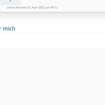
1
Letzte Aktivität
23. April 2022 um 09:12
r mich