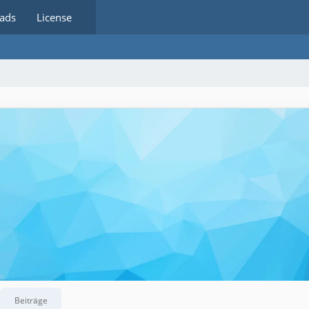
ads
License
Beiträge