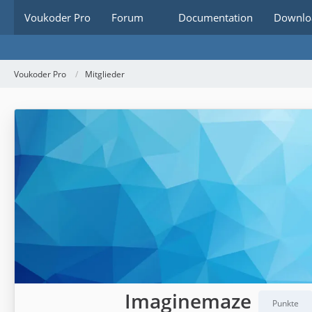
Voukoder Pro
Forum
Documentation
Downlo
Voukoder Pro
Mitglieder
Imaginemaze
Punkte