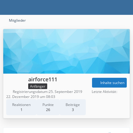
Mitglieder
airforce111
Inhalte suchen
Anfänger
Registrierungsdatum
25. September 2019
Letzte Aktivität
22. Dezember 2019 um 08:03
Reaktionen
Punkte
Beiträge
1
26
3