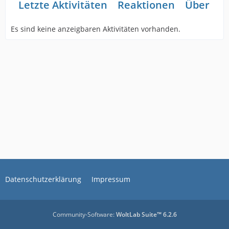
Letzte Aktivitäten
Reaktionen
Über mi
Es sind keine anzeigbaren Aktivitäten vorhanden.
Datenschutzerklärung
Impressum
Community-Software:
WoltLab Suite™ 6.2.6