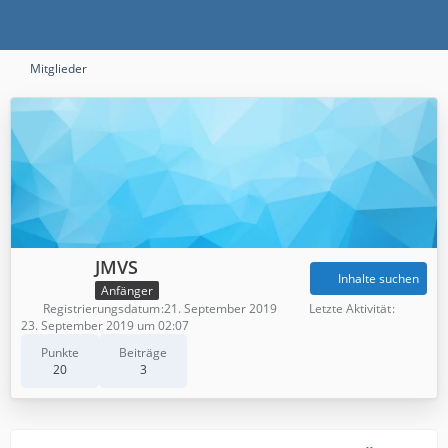
Mitglieder
JMVS
Inhalte suchen
Anfänger
Registrierungsdatum
21. September 2019
Letzte Aktivität
23. September 2019 um 02:07
Punkte
Beiträge
20
3