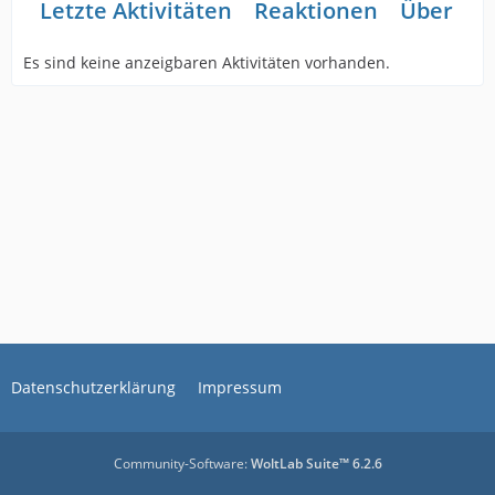
Letzte Aktivitäten
Reaktionen
Über mi
Es sind keine anzeigbaren Aktivitäten vorhanden.
Datenschutzerklärung
Impressum
Community-Software:
WoltLab Suite™ 6.2.6