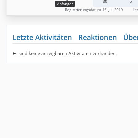
30
5
Anfänger
Registrierungsdatum
16. Juli 2019
Let
Letzte Aktivitäten
Reaktionen
Übe
Es sind keine anzeigbaren Aktivitäten vorhanden.