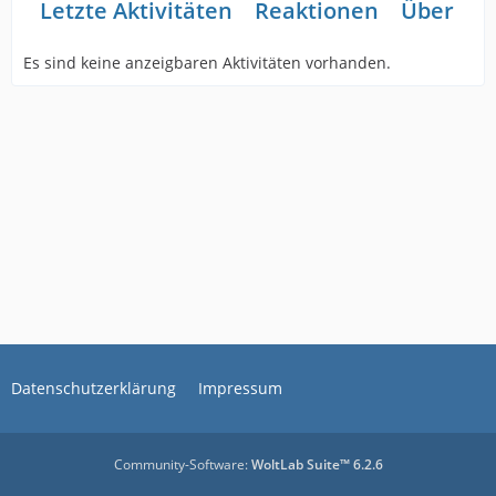
Letzte Aktivitäten
Reaktionen
Über mi
Es sind keine anzeigbaren Aktivitäten vorhanden.
Datenschutzerklärung
Impressum
Community-Software:
WoltLab Suite™ 6.2.6