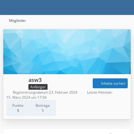
Mitglieder
asw3
Inhalte suchen
Anfänger
Registrierungsdatum
23. Februar 2024
Letzte Aktivität
15. März 2024 um 17:56
Punkte
Beiträge
5
1