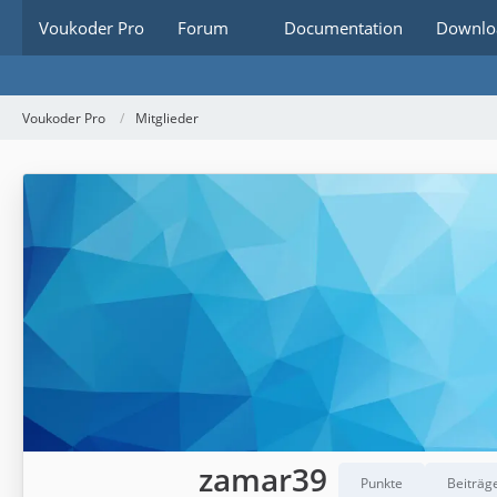
Voukoder Pro
Forum
Documentation
Downlo
Voukoder Pro
Mitglieder
zamar39
Punkte
Beiträg