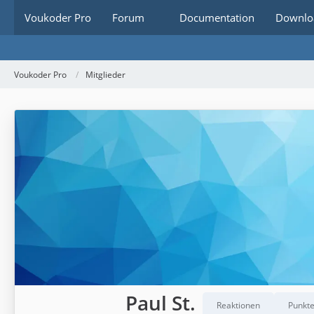
Voukoder Pro
Forum
Documentation
Downlo
Voukoder Pro
Mitglieder
Paul St.
Reaktionen
Punkt