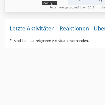
1
11
Anfänger
Registrierungsdatum
11. Juni 2019
Le
Letzte Aktivitäten
Reaktionen
Übe
Es sind keine anzeigbaren Aktivitäten vorhanden.