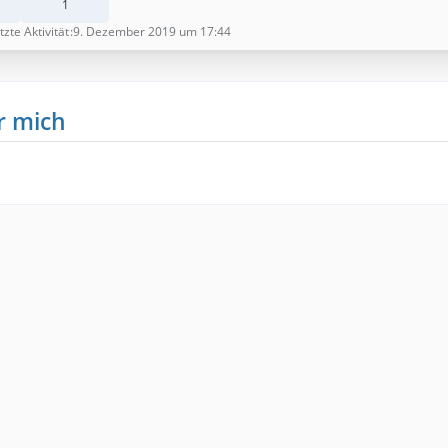
1
tzte Aktivität
9. Dezember 2019 um 17:44
r mich