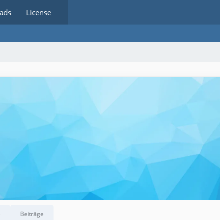
ads
License
e
Beiträge