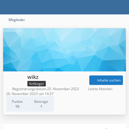
Mitglieder
wikz
Inhalte suchen
Anfänger
Registrierungsdatum
25. November 2023
Letzte Aktivität
26. November 2023 um 14:37
Punkte
Beiträge
10
1