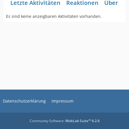
Letzte Aktivitäten
Reaktionen
Über mi
Es sind keine anzeigbaren Aktivitäten vorhanden.
Datenschutzerklärung
Impressum
Community-Software:
WoltLab Suite™ 6.2.6