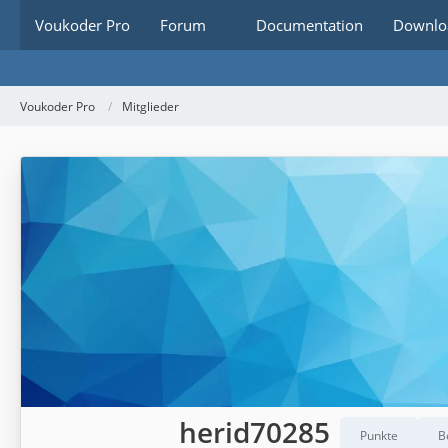
Voukoder Pro
Forum
Documentation
Downlo
Voukoder Pro
Mitglieder
herid70285
Punkte
B