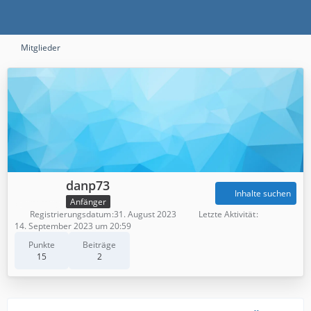
Mitglieder
danp73
Inhalte suchen
Anfänger
Registrierungsdatum
31. August 2023
Letzte Aktivität
14. September 2023 um 20:59
Punkte
Beiträge
15
2