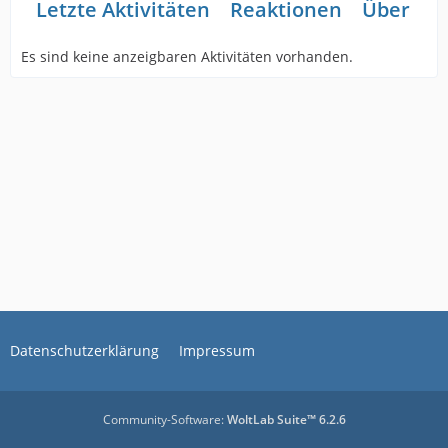
Letzte Aktivitäten
Reaktionen
Über mi
Es sind keine anzeigbaren Aktivitäten vorhanden.
Datenschutzerklärung
Impressum
Community-Software:
WoltLab Suite™ 6.2.6