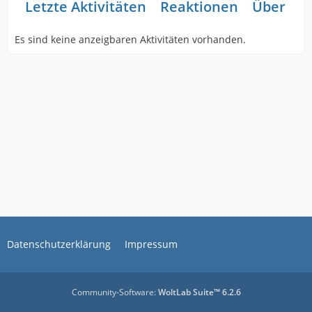
Letzte Aktivitäten
Reaktionen
Über mi
Es sind keine anzeigbaren Aktivitäten vorhanden.
Datenschutzerklärung
Impressum
Community-Software:
WoltLab Suite™ 6.2.6