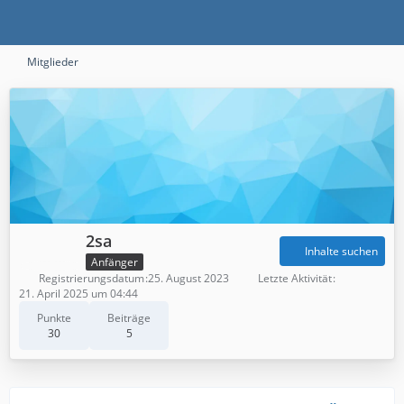
Mitglieder
2sa
Inhalte suchen
Anfänger
Registrierungsdatum
25. August 2023
Letzte Aktivität
21. April 2025 um 04:44
Punkte
Beiträge
30
5