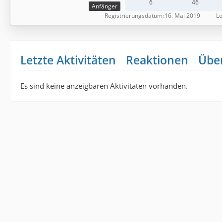
6
46
Anfänger
Registrierungsdatum
16. Mai 2019
Le
Letzte Aktivitäten
Reaktionen
Übe
Es sind keine anzeigbaren Aktivitäten vorhanden.