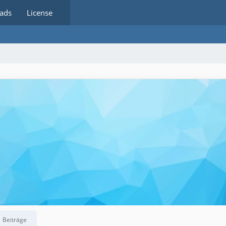
ads
License
Beiträge