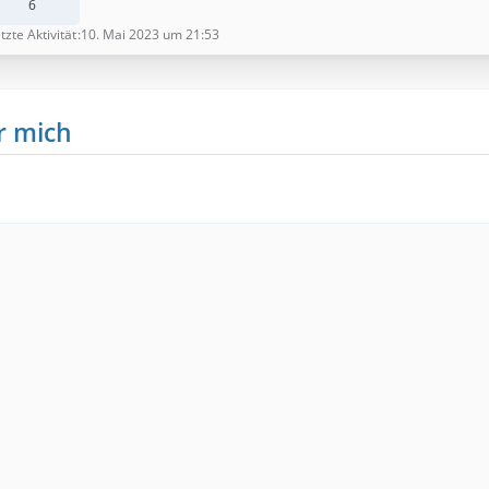
6
tzte Aktivität
10. Mai 2023 um 21:53
r mich