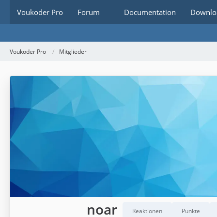
Voukoder Pro
Forum
Documentation
Downlo
Voukoder Pro
Mitglieder
noar
Reaktionen
Punkte