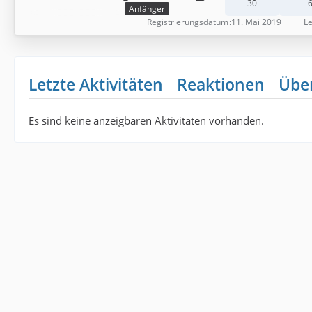
30
Anfänger
Registrierungsdatum
11. Mai 2019
Le
Letzte Aktivitäten
Reaktionen
Übe
Es sind keine anzeigbaren Aktivitäten vorhanden.