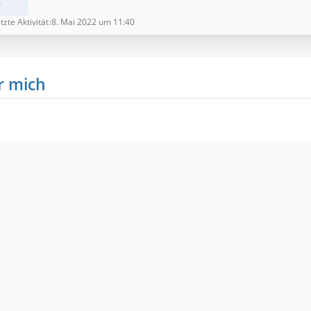
6
tzte Aktivität
8. Mai 2022 um 11:40
r mich