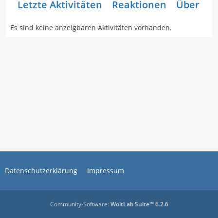
Letzte Aktivitäten
Reaktionen
Über mi
Es sind keine anzeigbaren Aktivitäten vorhanden.
Datenschutzerklärung
Impressum
Community-Software:
WoltLab Suite™ 6.2.6