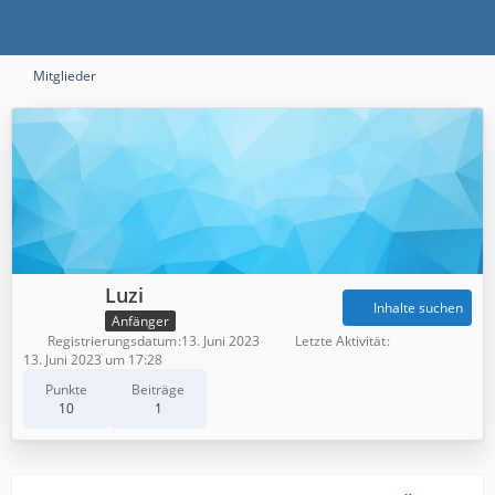
Mitglieder
Luzi
Inhalte suchen
Anfänger
Registrierungsdatum
13. Juni 2023
Letzte Aktivität
13. Juni 2023 um 17:28
Punkte
Beiträge
10
1