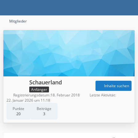
Mitglieder
Schauerland
Inhalte suchen
Anfänger
Registrierungsdatum
18. Februar 2018
Letzte Aktivität
22. Januar 2026 um 11:18
Punkte
Beiträge
20
3