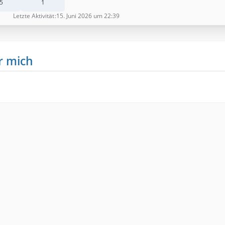
5
1
Letzte Aktivität
15. Juni 2026 um 22:39
r mich