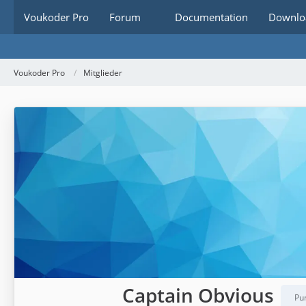
Voukoder Pro
Forum
Documentation
Downlo
Voukoder Pro
Mitglieder
Captain Obvious
Pu