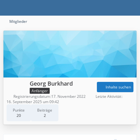
Mitglieder
Georg Burkhard
Inhalte suchen
Anfänger
Registrierungsdatum
17. November 2022
Letzte Aktivität
16. September 2025 um 09:42
Punkte
Beiträge
20
2