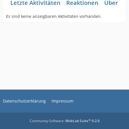
Letzte Aktivitäten
Reaktionen
Über mi
Es sind keine anzeigbaren Aktivitäten vorhanden.
Datenschutzerklärung
Impressum
Community-Software:
WoltLab Suite™ 6.2.6