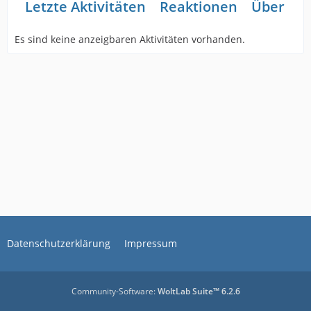
Letzte Aktivitäten
Reaktionen
Über mi
Es sind keine anzeigbaren Aktivitäten vorhanden.
Datenschutzerklärung
Impressum
Community-Software:
WoltLab Suite™ 6.2.6