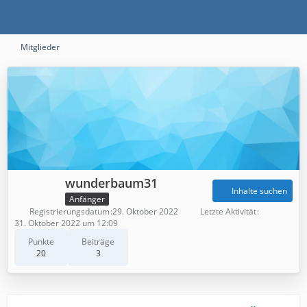
Mitglieder
wunderbaum31
Inhalte suchen
Anfänger
Registrierungsdatum
29. Oktober 2022
Letzte Aktivität
31. Oktober 2022 um 12:09
Punkte
Beiträge
20
3