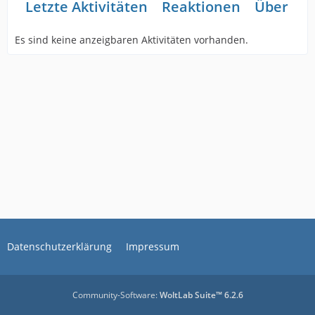
Letzte Aktivitäten
Reaktionen
Über mi
Es sind keine anzeigbaren Aktivitäten vorhanden.
Datenschutzerklärung
Impressum
Community-Software:
WoltLab Suite™ 6.2.6