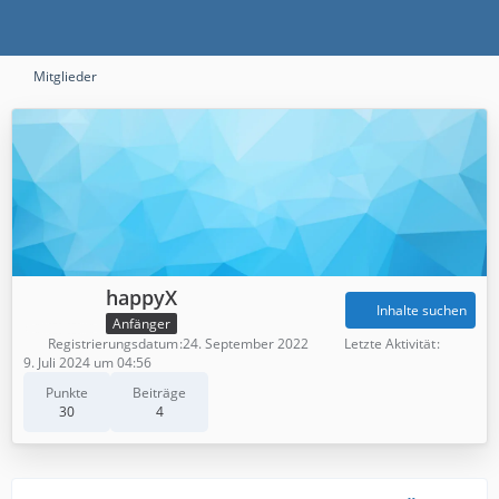
Mitglieder
happyX
Inhalte suchen
Anfänger
Registrierungsdatum
24. September 2022
Letzte Aktivität
9. Juli 2024 um 04:56
Punkte
Beiträge
30
4