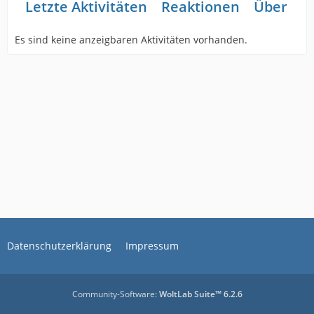
Letzte Aktivitäten
Reaktionen
Über mi
Es sind keine anzeigbaren Aktivitäten vorhanden.
Datenschutzerklärung
Impressum
Community-Software:
WoltLab Suite™ 6.2.6