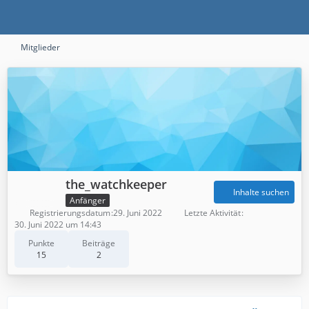
Mitglieder
the_watchkeeper
Inhalte suchen
Anfänger
Registrierungsdatum
29. Juni 2022
Letzte Aktivität
30. Juni 2022 um 14:43
Punkte
Beiträge
15
2