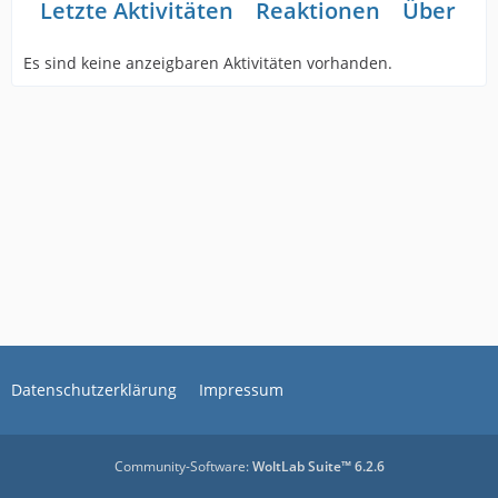
Letzte Aktivitäten
Reaktionen
Über mi
Es sind keine anzeigbaren Aktivitäten vorhanden.
Datenschutzerklärung
Impressum
Community-Software:
WoltLab Suite™ 6.2.6