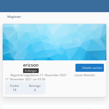
Mitglieder
ericson
Inhalte suchen
Anfänger
Registrierungsdatum
11. November 2021
Letzte Aktivität
17. November 2021 um 03:56
Punkte
Beiträge
15
2