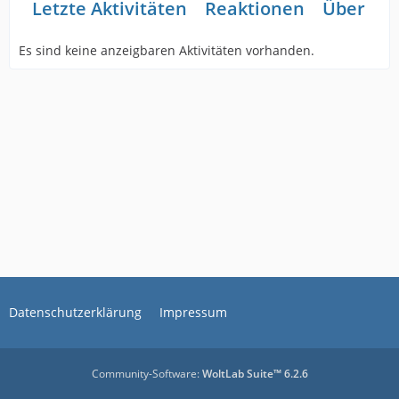
Letzte Aktivitäten
Reaktionen
Über mi
Es sind keine anzeigbaren Aktivitäten vorhanden.
Datenschutzerklärung
Impressum
Community-Software:
WoltLab Suite™ 6.2.6