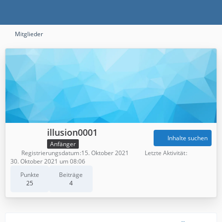
Mitglieder
illusion0001
Inhalte suchen
Anfänger
Registrierungsdatum
15. Oktober 2021
Letzte Aktivität
30. Oktober 2021 um 08:06
Punkte
Beiträge
25
4