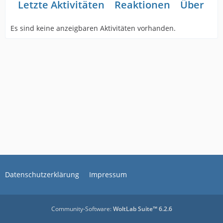
Letzte Aktivitäten
Reaktionen
Über mi
Es sind keine anzeigbaren Aktivitäten vorhanden.
Datenschutzerklärung
Impressum
Community-Software:
WoltLab Suite™ 6.2.6