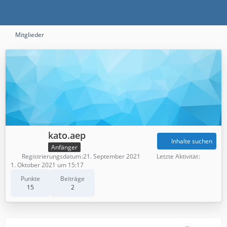
Mitglieder
kato.aep
Inhalte suchen
Anfänger
Registrierungsdatum
21. September 2021
Letzte Aktivität
1. Oktober 2021 um 15:17
Punkte
Beiträge
15
2