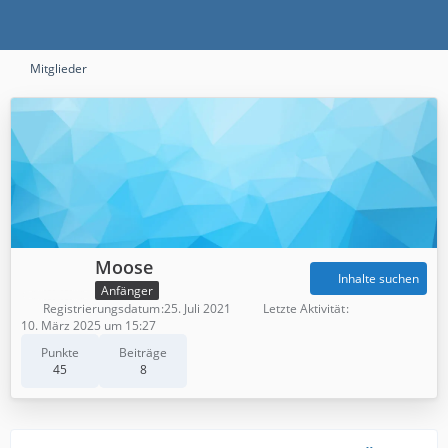
Mitglieder
Moose
Inhalte suchen
Anfänger
Registrierungsdatum
25. Juli 2021
Letzte Aktivität
10. März 2025 um 15:27
Punkte
Beiträge
45
8