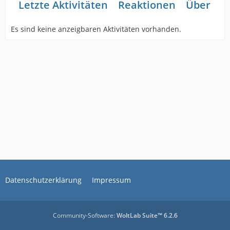
Letzte Aktivitäten
Reaktionen
Über mi
Es sind keine anzeigbaren Aktivitäten vorhanden.
Datenschutzerklärung
Impressum
Community-Software:
WoltLab Suite™ 6.2.6