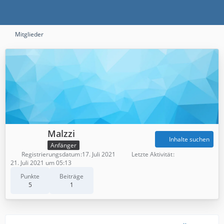
Mitglieder
Malzzi
Inhalte suchen
Anfänger
Registrierungsdatum
17. Juli 2021
Letzte Aktivität
21. Juli 2021 um 05:13
Punkte
Beiträge
5
1