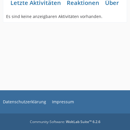
Letzte Aktivitäten
Reaktionen
Über mi
Es sind keine anzeigbaren Aktivitäten vorhanden.
Datenschutzerklärung
Impressum
Community-Software:
WoltLab Suite™ 6.2.6