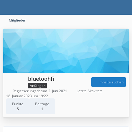
Mitglieder
bluetoohfi
Inhalte suchen
Anfänger
Registrierungsdatum
2. Juni 2021
Letzte Aktivität
18. Januar 2023 um 19:22
Punkte
Beiträge
5
1