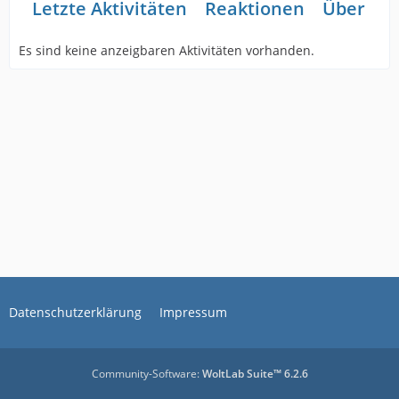
Letzte Aktivitäten
Reaktionen
Über mi
Es sind keine anzeigbaren Aktivitäten vorhanden.
Datenschutzerklärung
Impressum
Community-Software:
WoltLab Suite™ 6.2.6