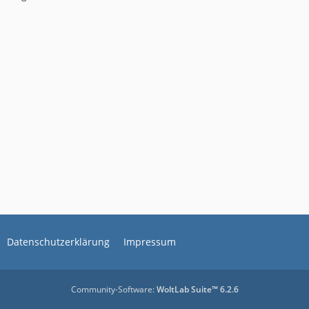
Datenschutzerklärung
Impressum
Community-Software:
WoltLab Suite™ 6.2.6