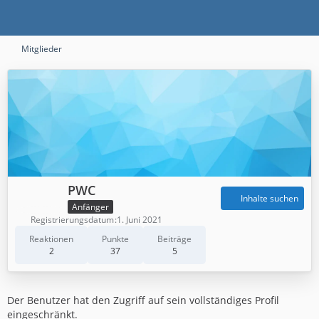
Mitglieder
PWC
Inhalte suchen
Anfänger
Registrierungsdatum
1. Juni 2021
Reaktionen
Punkte
Beiträge
2
37
5
Der Benutzer hat den Zugriff auf sein vollständiges Profil
eingeschränkt.