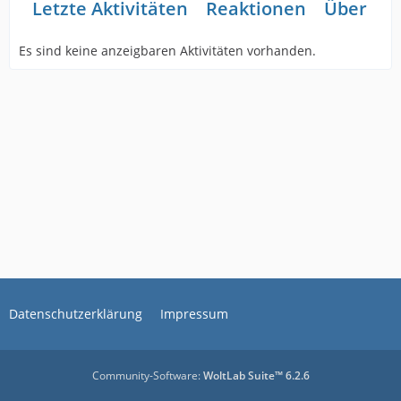
Letzte Aktivitäten
Reaktionen
Über mi
Es sind keine anzeigbaren Aktivitäten vorhanden.
Datenschutzerklärung
Impressum
Community-Software:
WoltLab Suite™ 6.2.6