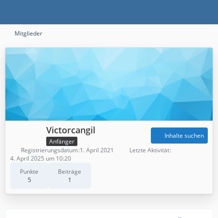
Mitglieder
Victorcangil
Inhalte suchen
Anfänger
Registrierungsdatum
1. April 2021
Letzte Aktivität
4. April 2025 um 10:20
Punkte
Beiträge
5
1