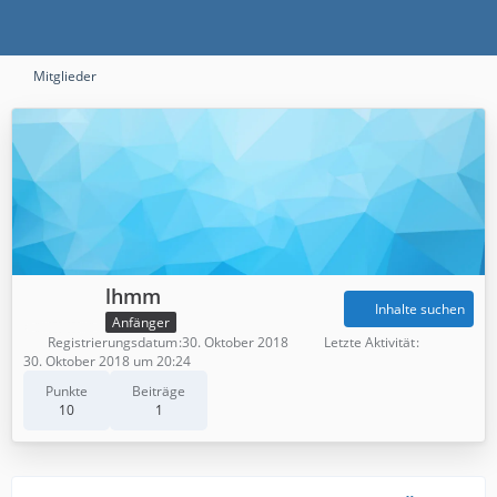
Mitglieder
lhmm
Inhalte suchen
Anfänger
Registrierungsdatum
30. Oktober 2018
Letzte Aktivität
30. Oktober 2018 um 20:24
Punkte
Beiträge
10
1