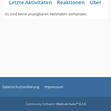
Letzte Aktivitäten
Reaktionen
Über mi
Es sind keine anzeigbaren Aktivitäten vorhanden.
Datenschutzerklärung
Impressum
Community-Software:
WoltLab Suite™ 6.2.6