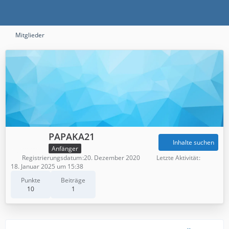
Mitglieder
PAPAKA21
Inhalte suchen
Anfänger
Registrierungsdatum
20. Dezember 2020
Letzte Aktivität
18. Januar 2025 um 15:38
Punkte
Beiträge
10
1