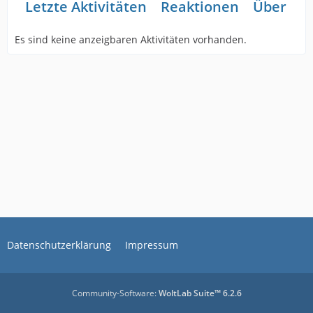
Letzte Aktivitäten
Reaktionen
Über mi
Es sind keine anzeigbaren Aktivitäten vorhanden.
Datenschutzerklärung
Impressum
Community-Software:
WoltLab Suite™ 6.2.6