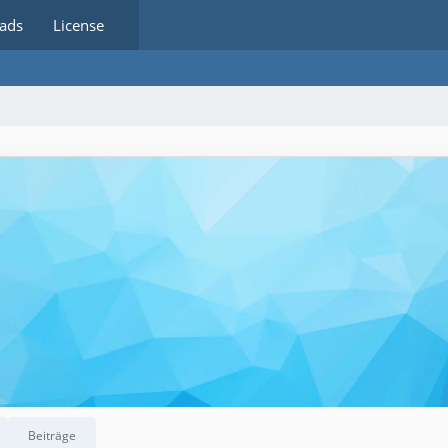
ads
License
Beiträge