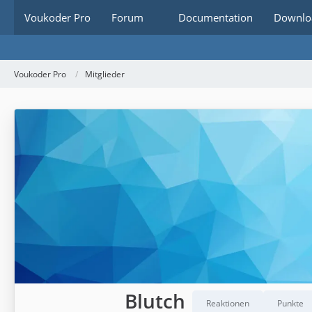
Voukoder Pro
Forum
Documentation
Downlo
Voukoder Pro
Mitglieder
Blutch
Reaktionen
Punkte