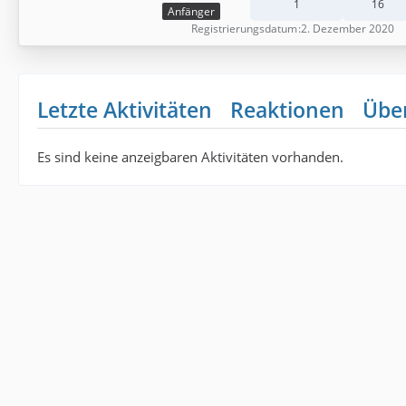
1
16
Anfänger
Registrierungsdatum
2. Dezember 2020
Letzte Aktivitäten
Reaktionen
Übe
Es sind keine anzeigbaren Aktivitäten vorhanden.