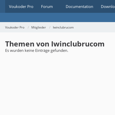
Voukoder Pro
Forum
Documentation
Downlo
Voukoder Pro
Mitglieder
Iwinclubrucom
Themen von Iwinclubrucom
Es wurden keine Einträge gefunden.