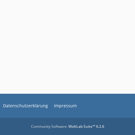
Datenschutzerklärung
Impressum
Community-Software:
WoltLab Suite™ 6.2.6